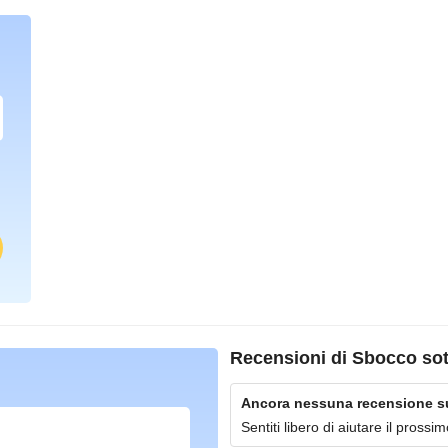
Recensioni di
Sbocco so
Ancora nessuna recensione su
Sentiti libero di aiutare il pross