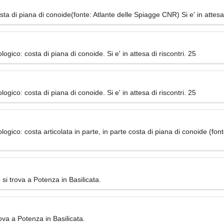
a di piana di conoide(fonte: Atlante delle Spiagge CNR) Si e' in attesa 
gico: costa di piana di conoide. Si e' in attesa di riscontri. 25
gico: costa di piana di conoide. Si e' in attesa di riscontri. 25
gico: costa articolata in parte, in parte costa di piana di conoide (font
si trova a Potenza in Basilicata.
ova a Potenza in Basilicata.