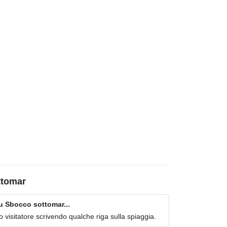
ttomar
 Sbocco sottomar...
imo visitatore scrivendo qualche riga sulla spiaggia.