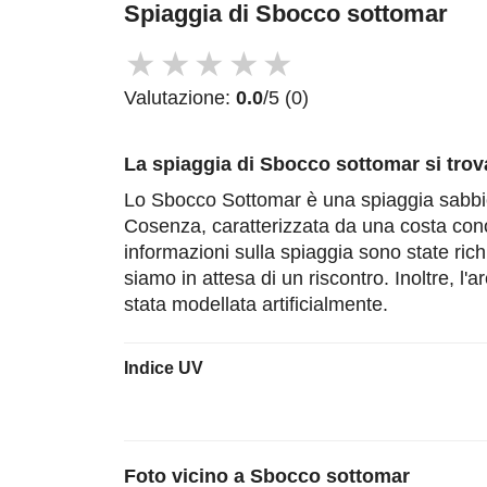
Spiaggia di Sbocco sottomar
★
★
★
★
★
Valutazione:
0.0
/5 (0)
La spiaggia di Sbocco sottomar
si trov
Lo Sbocco Sottomar è una spiaggia sabbios
Cosenza, caratterizzata da una costa con
informazioni sulla spiaggia sono state richi
siamo in attesa di un riscontro. Inoltre, l'a
stata modellata artificialmente.
Indice UV
Foto vicino a
Sbocco sottomar