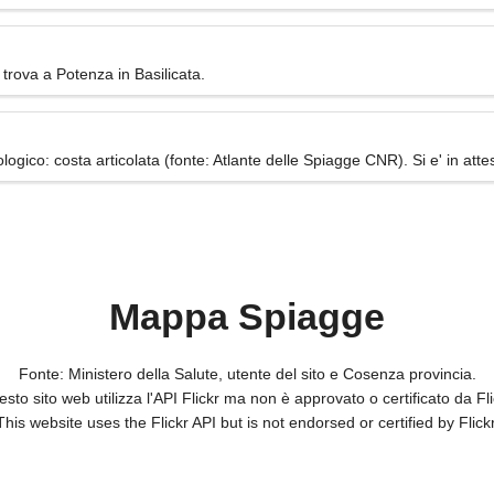
trova a Potenza in Basilicata.
gico: costa articolata (fonte: Atlante delle Spiagge CNR). Si e' in attes
Mappa Spiagge
Fonte: Ministero della Salute, utente del sito e Cosenza provincia.
sto sito web utilizza l'API Flickr ma non è approvato o certificato da Fli
This website uses the Flickr API but is not endorsed or certified by Flickr