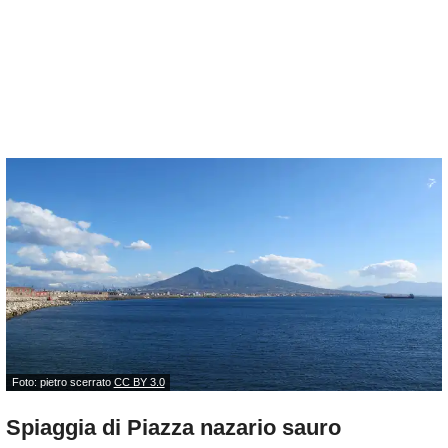
Foto: pietro scerrato
CC BY 3.0
Spiaggia di Piazza nazario sauro