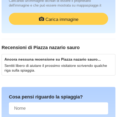
Caricando un'immagine dichiari di essere il proprietario
dell'immagine e che può essere mostrata su mappaspiagge.it
Carica immagine
Recensioni di
Piazza nazario sauro
Ancora nessuna recensione su Piazza nazario sauro...
Sentiti libero di aiutare il prossimo visitatore scrivendo qualche
riga sulla spiaggia.
Cosa pensi riguardo la spiaggia?