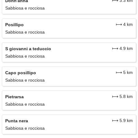
⟼ 3.3 km
Donn'anna
Sabbiosa e rocciosa
⟼ 4 km
Posillipo
Sabbiosa e rocciosa
⟼ 4.9 km
S giovanni a teduccio
Sabbiosa e rocciosa
⟼ 5 km
Capo posillipo
Sabbiosa e rocciosa
⟼ 5.8 km
Pietrarsa
Sabbiosa e rocciosa
⟼ 5.9 km
Punta nera
Sabbiosa e rocciosa