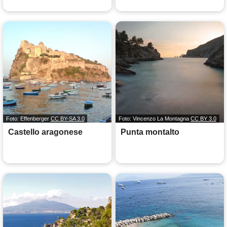
Foto: Effenberger
CC BY-SA 3.0
Foto: Vincenzo La Montagna
CC BY 3.0
Castello aragonese
Punta montalto