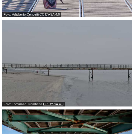
Foto: Adalberto Cencetti
CC BY-SA 4.0
Foto: Tommaso Trombetta
CC BY-SA 4.0