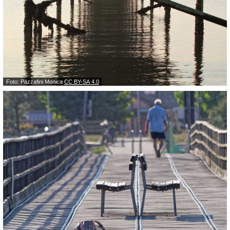
Foto: Pazzafini Monica
CC BY-SA 4.0