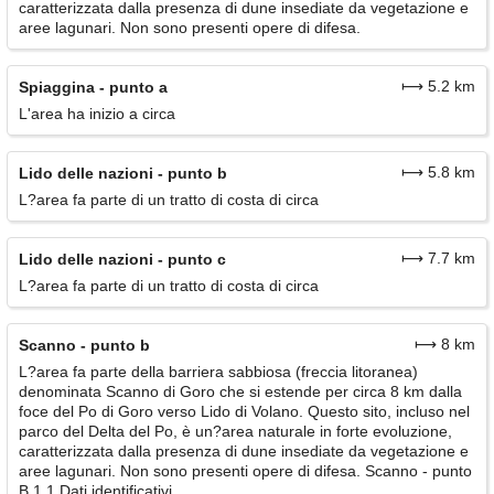
caratterizzata dalla presenza di dune insediate da vegetazione e
aree lagunari. Non sono presenti opere di difesa.
⟼ 5.2 km
Spiaggina - punto a
L'area ha inizio a circa
⟼ 5.8 km
Lido delle nazioni - punto b
L?area fa parte di un tratto di costa di circa
⟼ 7.7 km
Lido delle nazioni - punto c
L?area fa parte di un tratto di costa di circa
⟼ 8 km
Scanno - punto b
L?area fa parte della barriera sabbiosa (freccia litoranea)
denominata Scanno di Goro che si estende per circa 8 km dalla
foce del Po di Goro verso Lido di Volano. Questo sito, incluso nel
parco del Delta del Po, è un?area naturale in forte evoluzione,
caratterizzata dalla presenza di dune insediate da vegetazione e
aree lagunari. Non sono presenti opere di difesa. Scanno - punto
B 1.1 Dati identificativi