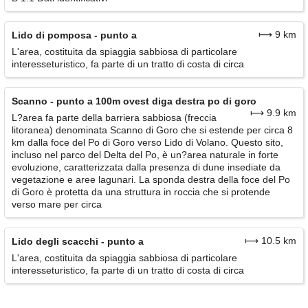
⟼ 9 km
Lido di pomposa - punto a
L'area, costituita da spiaggia sabbiosa di particolare
interesseturistico, fa parte di un tratto di costa di circa
Scanno - punto a 100m ovest diga destra po di goro
⟼ 9.9 km
L?area fa parte della barriera sabbiosa (freccia
litoranea) denominata Scanno di Goro che si estende per circa 8
km dalla foce del Po di Goro verso Lido di Volano. Questo sito,
incluso nel parco del Delta del Po, è un?area naturale in forte
evoluzione, caratterizzata dalla presenza di dune insediate da
vegetazione e aree lagunari. La sponda destra della foce del Po
di Goro è protetta da una struttura in roccia che si protende
verso mare per circa
⟼ 10.5 km
Lido degli scacchi - punto a
L'area, costituita da spiaggia sabbiosa di particolare
interesseturistico, fa parte di un tratto di costa di circa