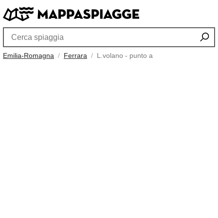
Emilia-Romagna
Ferrara
L.volano - punto a