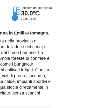
Temperatura dell'acqua:
30.0°C
2026-08-07
enna in Emilia-Romagna.
a nella provincia di
d della foce del canale
e del fiume Lamone. La
mpie foreste di conifere e
o come i bungalow.
ni coltivati irrigati. Questa
rvizi di pronto soccorso,
cce calde, impianti sportivi e
cqua sfocia direttamente in
citato, senza scarichi