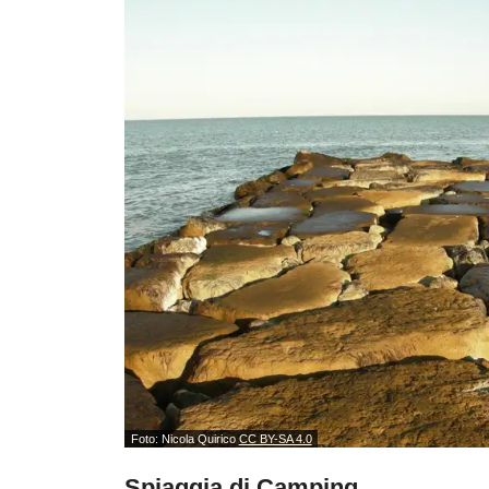
Foto: Nicola Quirico
CC BY-SA 4.0
Spiaggia di Camping