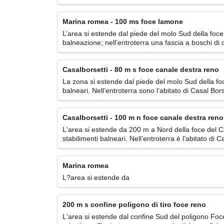
Marina romea - 100 ms foce lamone
L’area si estende dal piede del molo Sud della foc
balneazione; nell’entroterra una fascia a boschi di c
Casalborsetti - 80 m s foce canale destra reno
La zona si estende dal piede del molo Sud della f
balneari. Nell’entroterra sono l’abitato di Casal Bor
Casalborsetti - 100 m n foce canale destra reno
L'area si estende da 200 m a Nord della foce del 
stabilimenti balneari. Nell’entroterra è l’abitato di C
Marina romea
L?area si estende da
200 m s confine poligono di tiro foce reno
L'area si estende dal confine Sud del poligono Foc