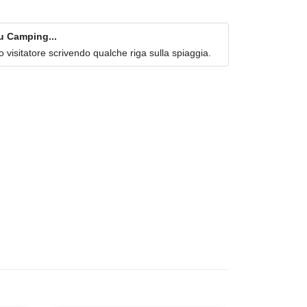
u Camping...
imo visitatore scrivendo qualche riga sulla spiaggia.