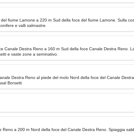
e del fiume Lamone a 220 m Sud della foce del fiume Lamone. Sulla cos
onifere e valli salmastre.
oce Canale Destra Reno a 160 m Sud della foce Canale Destra Reno. La 
setti e vaste zone a seminativo.
Canale Destra Reno al piede del molo Nord della foce del Canale Destr
asal Borsetti
e Reno a 200 m Nord della foce del Canale Destra Reno. Spiaggia sabbio