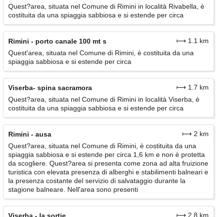
Quest?area, situata nel Comune di Rimini in località Rivabella, è
costituita da una spiaggia sabbiosa e si estende per circa
⟼ 1.1 km
Rimini - porto canale 100 mt s
Quest'area, situata nel Comune di Rimini, è costituita da una
spiaggia sabbiosa e si estende per circa
⟼ 1.7 km
Viserba- spina sacramora
Quest?area, situata nel Comune di Rimini in località Viserba, è
costituita da una spiaggia sabbiosa e si estende per circa
⟼ 2 km
Rimini - ausa
Quest?area, situata nel Comune di Rimini, è costituita da una
spiaggia sabbiosa e si estende per circa 1,6 km e non è protetta
da scogliere. Quest?area si presenta come zona ad alta fruizione
turistica con elevata presenza di alberghi e stabilimenti balneari e
la presenza costante del servizio di salvataggio durante la
stagione balneare. Nell'area sono presenti
⟼ 2.8 km
Viserba - la sortie