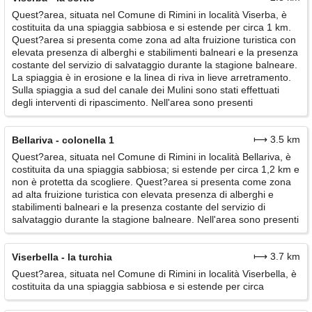
Quest?area, situata nel Comune di Rimini in località Viserba, è
costituita da una spiaggia sabbiosa e si estende per circa 1 km.
Quest?area si presenta come zona ad alta fruizione turistica con
elevata presenza di alberghi e stabilimenti balneari e la presenza
costante del servizio di salvataggio durante la stagione balneare.
La spiaggia è in erosione e la linea di riva in lieve arretramento.
Sulla spiaggia a sud del canale dei Mulini sono stati effettuati
degli interventi di ripascimento. Nell'area sono presenti
⟼ 3.5 km
Bellariva - colonella 1
Quest?area, situata nel Comune di Rimini in località Bellariva, è
costituita da una spiaggia sabbiosa; si estende per circa 1,2 km e
non è protetta da scogliere. Quest?area si presenta come zona
ad alta fruizione turistica con elevata presenza di alberghi e
stabilimenti balneari e la presenza costante del servizio di
salvataggio durante la stagione balneare. Nell'area sono presenti
⟼ 3.7 km
Viserbella - la turchia
Quest?area, situata nel Comune di Rimini in località Viserbella, è
costituita da una spiaggia sabbiosa e si estende per circa