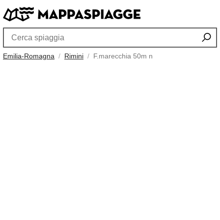
Emilia-Romagna
Rimini
F.marecchia 50m n