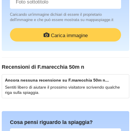
Caricando un'immagine dichiari di essere il proprietario
dell'immagine e che può essere mostrata su mappaspiagge.it
Carica immagine
Recensioni di
F.marecchia 50m n
Ancora nessuna recensione su F.marecchia 50m n...
Sentiti libero di aiutare il prossimo visitatore scrivendo qualche
riga sulla spiaggia.
Cosa pensi riguardo la spiaggia?