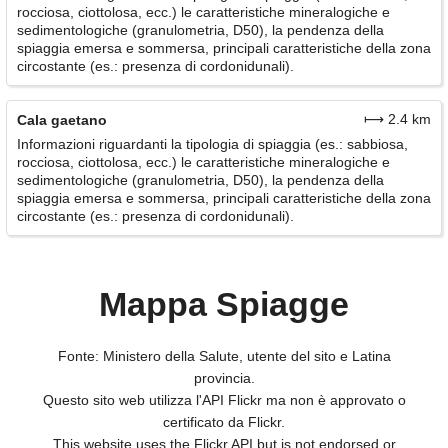
rocciosa, ciottolosa, ecc.) le caratteristiche mineralogiche e
sedimentologiche (granulometria, D50), la pendenza della
spiaggia emersa e sommersa, principali caratteristiche della zona
circostante (es.: presenza di cordonidunali).
⟼ 2.4 km
Cala gaetano
Informazioni riguardanti la tipologia di spiaggia (es.: sabbiosa,
rocciosa, ciottolosa, ecc.) le caratteristiche mineralogiche e
sedimentologiche (granulometria, D50), la pendenza della
spiaggia emersa e sommersa, principali caratteristiche della zona
circostante (es.: presenza di cordonidunali).
Mappa Spiagge
Fonte: Ministero della Salute, utente del sito e Latina
provincia.
Questo sito web utilizza l'API Flickr ma non è approvato o
certificato da Flickr.
This website uses the Flickr API but is not endorsed or