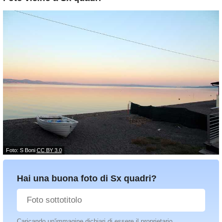
Foto: S Boni
CC BY 3.0
Hai una buona foto di Sx quadri?
Caricando un'immagine dichiari di essere il proprietario