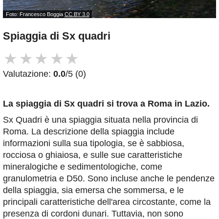
Foto: Francesco Boggia
CC BY 3.0
Spiaggia di Sx quadri
★
★
★
★
★
Valutazione:
0.0
/5 (0)
La spiaggia di Sx quadri
si trova a Roma in Lazio.
Sx Quadri è una spiaggia situata nella provincia di
Roma. La descrizione della spiaggia include
informazioni sulla sua tipologia, se è sabbiosa,
rocciosa o ghiaiosa, e sulle sue caratteristiche
mineralogiche e sedimentologiche, come
granulometria e D50. Sono incluse anche le pendenze
della spiaggia, sia emersa che sommersa, e le
principali caratteristiche dell'area circostante, come la
presenza di cordoni dunari. Tuttavia, non sono