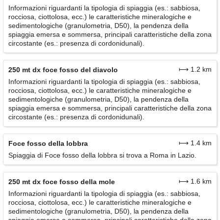
Informazioni riguardanti la tipologia di spiaggia (es.: sabbiosa,
rocciosa, ciottolosa, ecc.) le caratteristiche mineralogiche e
sedimentologiche (granulometria, D50), la pendenza della
spiaggia emersa e sommersa, principali caratteristiche della zona
circostante (es.: presenza di cordonidunali).
⟼ 1.2 km
250 mt dx foce fosso del diavolo
Informazioni riguardanti la tipologia di spiaggia (es.: sabbiosa,
rocciosa, ciottolosa, ecc.) le caratteristiche mineralogiche e
sedimentologiche (granulometria, D50), la pendenza della
spiaggia emersa e sommersa, principali caratteristiche della zona
circostante (es.: presenza di cordonidunali).
⟼ 1.4 km
Foce fosso della lobbra
Spiaggia di Foce fosso della lobbra si trova a Roma in Lazio.
⟼ 1.6 km
250 mt dx foce fosso della mole
Informazioni riguardanti la tipologia di spiaggia (es.: sabbiosa,
rocciosa, ciottolosa, ecc.) le caratteristiche mineralogiche e
sedimentologiche (granulometria, D50), la pendenza della
spiaggia emersa e sommersa, principali caratteristiche della zona