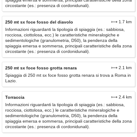
circostante (es.: presenza di cordonidunali).
⟼ 1.7 km
250 mt sx foce fosso del diavolo
Informazioni riguardanti la tipologia di spiaggia (es.: sabbiosa,
rocciosa, ciottolosa, ecc.) le caratteristiche mineralogiche e
sedimentologiche (granulometria, D50), la pendenza della
spiaggia emersa e sommersa, principali caratteristiche della zona
circostante (es.: presenza di cordonidunali).
⟼ 2.1 km
250 mt sx foce fosso grotta renara
Spiaggia di 250 mt sx foce fosso grotta renara si trova a Roma in
Lazio.
⟼ 2.4 km
Torraccia
Informazioni riguardanti la tipologia di spiaggia (es.: sabbiosa,
rocciosa, ciottolosa, ecc.) le caratteristiche mineralogiche e
sedimentologiche (granulometria, D50), la pendenza della
spiaggia emersa e sommersa, principali caratteristiche della zona
circostante (es.: presenza di cordonidunali).