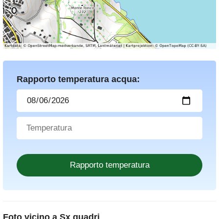
Rapporto temperatura acqua:
Foto vicino a
Sx quadri