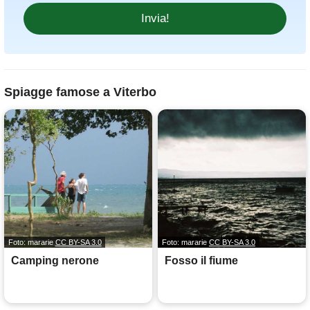
Spiagge famose a Viterbo
Foto: mararie
CC BY-SA 3.0
Foto: mararie
CC BY-SA 3.0
Camping nerone
Fosso il fiume