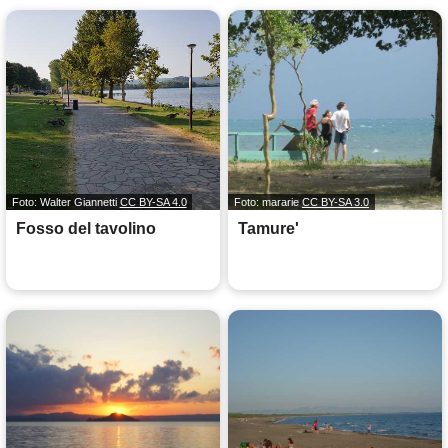
Foto: Walter Giannetti
CC BY-SA 4.0
Foto: mararie
CC BY-SA 3.0
Fosso del tavolino
Tamure'