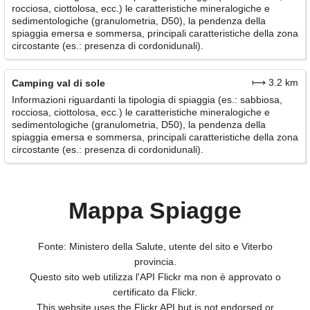
rocciosa, ciottolosa, ecc.) le caratteristiche mineralogiche e
sedimentologiche (granulometria, D50), la pendenza della
spiaggia emersa e sommersa, principali caratteristiche della zona
circostante (es.: presenza di cordonidunali).
⟼ 3.2 km
Camping val di sole
Informazioni riguardanti la tipologia di spiaggia (es.: sabbiosa,
rocciosa, ciottolosa, ecc.) le caratteristiche mineralogiche e
sedimentologiche (granulometria, D50), la pendenza della
spiaggia emersa e sommersa, principali caratteristiche della zona
circostante (es.: presenza di cordonidunali).
Mappa Spiagge
Fonte: Ministero della Salute, utente del sito e Viterbo
provincia.
Questo sito web utilizza l'API Flickr ma non è approvato o
certificato da Flickr.
This website uses the Flickr API but is not endorsed or