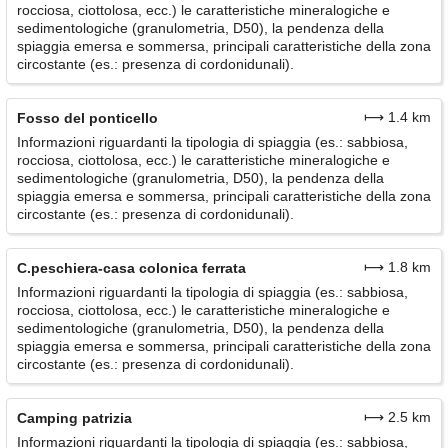
rocciosa, ciottolosa, ecc.) le caratteristiche mineralogiche e
sedimentologiche (granulometria, D50), la pendenza della
spiaggia emersa e sommersa, principali caratteristiche della zona
circostante (es.: presenza di cordonidunali).
⟼ 1.4 km
Fosso del ponticello
Informazioni riguardanti la tipologia di spiaggia (es.: sabbiosa,
rocciosa, ciottolosa, ecc.) le caratteristiche mineralogiche e
sedimentologiche (granulometria, D50), la pendenza della
spiaggia emersa e sommersa, principali caratteristiche della zona
circostante (es.: presenza di cordonidunali).
⟼ 1.8 km
C.peschiera-casa colonica ferrata
Informazioni riguardanti la tipologia di spiaggia (es.: sabbiosa,
rocciosa, ciottolosa, ecc.) le caratteristiche mineralogiche e
sedimentologiche (granulometria, D50), la pendenza della
spiaggia emersa e sommersa, principali caratteristiche della zona
circostante (es.: presenza di cordonidunali).
⟼ 2.5 km
Camping patrizia
Informazioni riguardanti la tipologia di spiaggia (es.: sabbiosa,