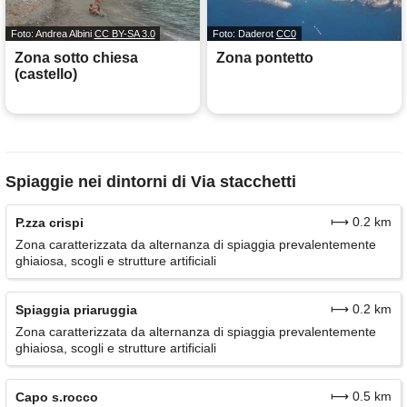
Foto: Andrea Albini
CC BY-SA 3.0
Foto: Daderot
CC0
Zona sotto chiesa
Zona pontetto
(castello)
Spiaggie nei dintorni di Via stacchetti
⟼ 0.2 km
P.zza crispi
Zona caratterizzata da alternanza di spiaggia prevalentemente
ghiaiosa, scogli e strutture artificiali
⟼ 0.2 km
Spiaggia priaruggia
Zona caratterizzata da alternanza di spiaggia prevalentemente
ghiaiosa, scogli e strutture artificiali
⟼ 0.5 km
Capo s.rocco