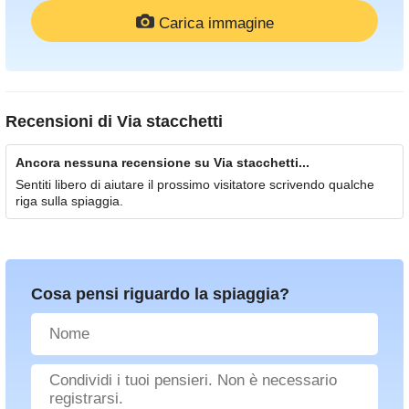
Carica immagine
Recensioni di
Via stacchetti
Ancora nessuna recensione su Via stacchetti...
Sentiti libero di aiutare il prossimo visitatore scrivendo qualche
riga sulla spiaggia.
Cosa pensi riguardo la spiaggia?