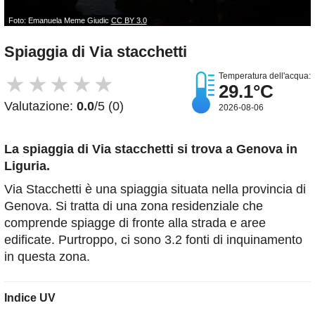
Foto: Emanuela Meme Giudic
CC BY 3.0
Spiaggia di Via stacchetti
Temperatura dell'acqua:
★
★
★
★
★
29.1°C
Valutazione:
0.0
/5 (0)
2026-08-06
La spiaggia di Via stacchetti
si trova a Genova in
Liguria.
Via Stacchetti è una spiaggia situata nella provincia di
Genova. Si tratta di una zona residenziale che
comprende spiagge di fronte alla strada e aree
edificate. Purtroppo, ci sono 3.2 fonti di inquinamento
in questa zona.
Indice UV