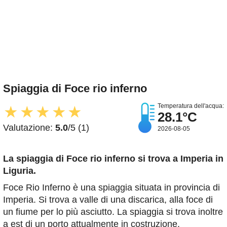
Spiaggia di Foce rio inferno
Temperatura dell'acqua:
★
★
★
★
★
28.1°C
Valutazione:
5.0
/5 (1)
2026-08-05
La spiaggia di Foce rio inferno
si trova a Imperia in
Liguria.
Foce Rio Inferno è una spiaggia situata in provincia di
Imperia. Si trova a valle di una discarica, alla foce di
un fiume per lo più asciutto. La spiaggia si trova inoltre
a est di un porto attualmente in costruzione.