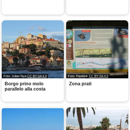
Foto: Julian Nya
CC BY-SA 4.0
Foto: Patafisik
CC BY-SA 4.0
Borgo prino molo
Zona prati
parallelo alla costa