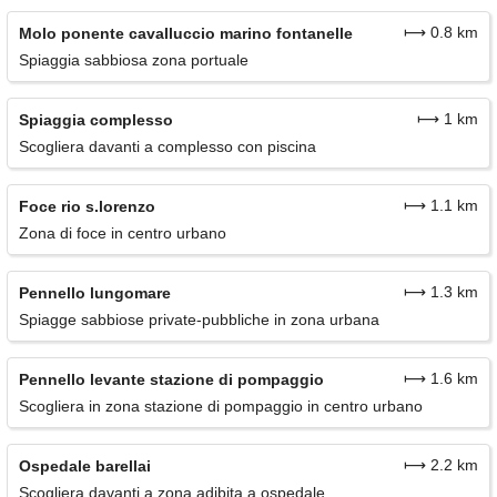
⟼ 0.8 km
Molo ponente cavalluccio marino fontanelle
Spiaggia sabbiosa zona portuale
⟼ 1 km
Spiaggia complesso
Scogliera davanti a complesso con piscina
⟼ 1.1 km
Foce rio s.lorenzo
Zona di foce in centro urbano
⟼ 1.3 km
Pennello lungomare
Spiagge sabbiose private-pubbliche in zona urbana
⟼ 1.6 km
Pennello levante stazione di pompaggio
Scogliera in zona stazione di pompaggio in centro urbano
⟼ 2.2 km
Ospedale barellai
Scogliera davanti a zona adibita a ospedale