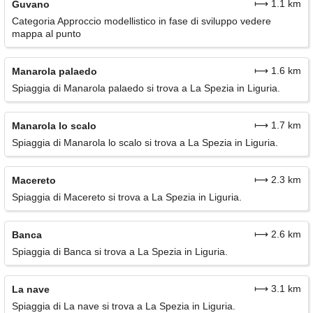
⟼ 1.1 km
Guvano
Categoria Approccio modellistico in fase di sviluppo vedere
mappa al punto
⟼ 1.6 km
Manarola palaedo
Spiaggia di Manarola palaedo si trova a La Spezia in Liguria.
⟼ 1.7 km
Manarola lo scalo
Spiaggia di Manarola lo scalo si trova a La Spezia in Liguria.
⟼ 2.3 km
Macereto
Spiaggia di Macereto si trova a La Spezia in Liguria.
⟼ 2.6 km
Banca
Spiaggia di Banca si trova a La Spezia in Liguria.
⟼ 3.1 km
La nave
Spiaggia di La nave si trova a La Spezia in Liguria.