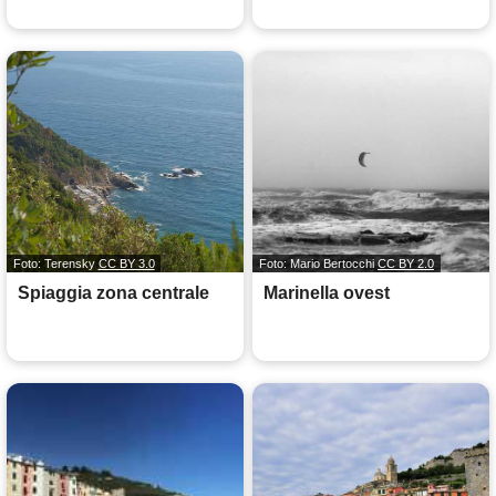
Foto: Terensky
CC BY 3.0
Foto: Mario Bertocchi
CC BY 2.0
Spiaggia zona centrale
Marinella ovest