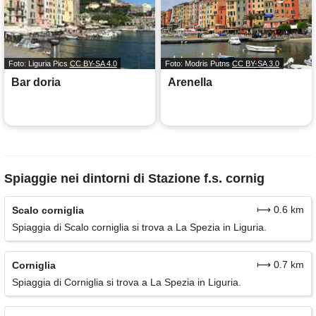
Foto: Liguria Pics
CC BY-SA 4.0
Foto: Modris Putns
CC BY-SA 3.0
Bar doria
Arenella
Spiaggie nei dintorni di Stazione f.s. cornig
⟼ 0.6 km
Scalo corniglia
Spiaggia di Scalo corniglia si trova a La Spezia in Liguria.
⟼ 0.7 km
Corniglia
Spiaggia di Corniglia si trova a La Spezia in Liguria.