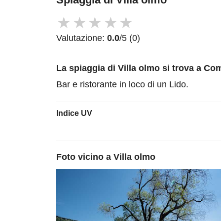
★
★
★
★
★
Valutazione:
0.0
/5 (0)
La spiaggia di Villa olmo
si trova a Co
Bar e ristorante in loco di un Lido.
Indice UV
Foto vicino a
Villa olmo