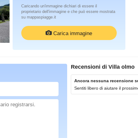
Caricando un'immagine dichiari di essere il
proprietario dell'immagine e che può essere mostrata
su mappaspiagge.it
Carica immagine
Recensioni di
Villa olmo
Ancora nessuna recensione su 
Sentiti libero di aiutare il pross