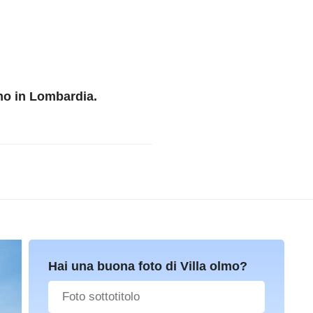
mo in Lombardia.
Hai una buona foto di Villa olmo?