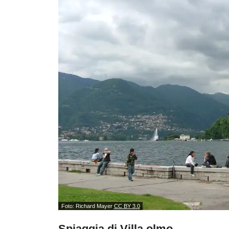
Foto: Richard Mayer
CC BY 3.0
Spiaggia di Villa olmo