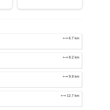
⟼ 6.7 km
⟼ 8.2 km
⟼ 9.9 km
⟼ 12.7 km