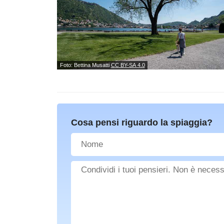
Foto: Bettina Musatti
CC BY-SA 4.0
Cosa pensi riguardo la spiaggia?