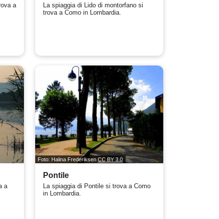
trova a
La spiaggia di Lido di montorfano si
trova a Como in Lombardia.
Foto: Halina Frederiksen
CC BY 3.0
Pontile
a a
La spiaggia di Pontile si trova a Como
in Lombardia.