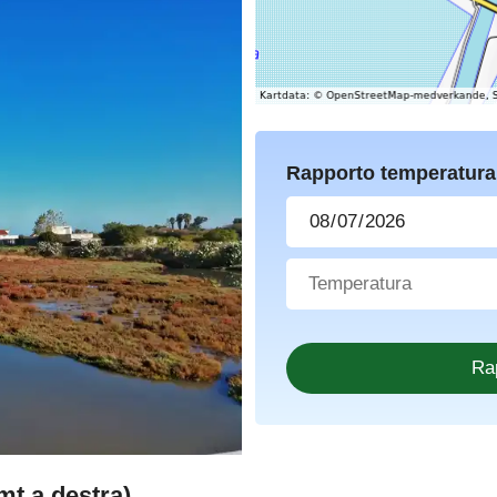
Rapporto temperatura
mt a destra)