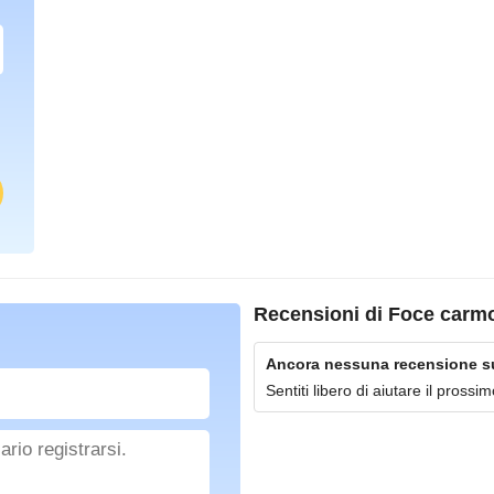
Recensioni di
Foce carmo
Ancora nessuna recensione su 
Sentiti libero di aiutare il pross