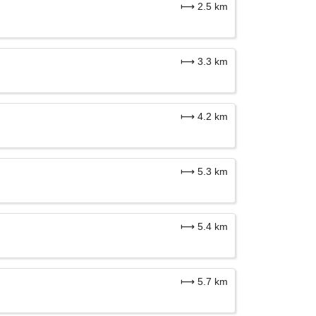
⟼ 2.5 km
⟼ 3.3 km
⟼ 4.2 km
⟼ 5.3 km
⟼ 5.4 km
⟼ 5.7 km