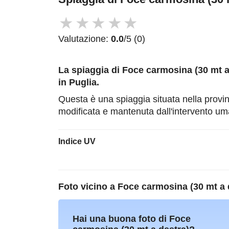
★
★
★
★
★
Valutazione:
0.0
/5 (0)
La spiaggia di Foce carmosina (30 mt a
in Puglia.
Questa è una spiaggia situata nella provi
modificata e mantenuta dall'intervento u
Indice UV
Foto vicino a
Foce carmosina (30 mt a 
Hai una buona foto di Foce