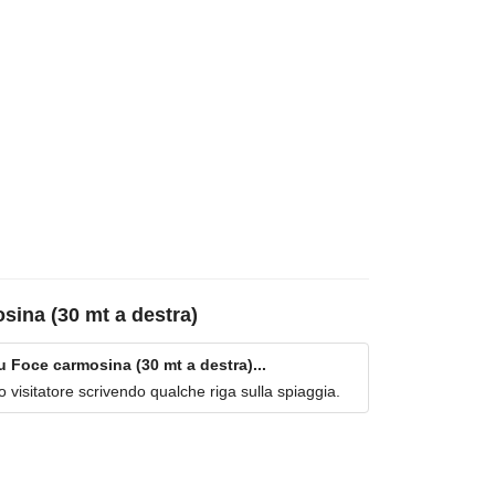
sina (30 mt a destra)
Foce carmosina (30 mt a destra)...
imo visitatore scrivendo qualche riga sulla spiaggia.