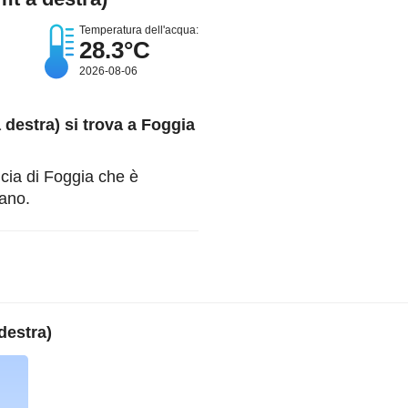
Temperatura dell'acqua:
28.3°C
2026-08-06
 destra)
si trova a Foggia
ncia di Foggia che è
mano.
destra)