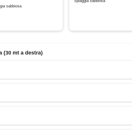
Spiaggia sabbiosa
gia sabbiosa
 (30 mt a destra)