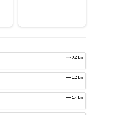
⟼ 0.2 km
⟼ 1.2 km
⟼ 1.4 km