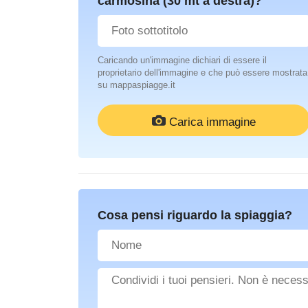
carmosina (30 mt a destra)?
Caricando un'immagine dichiari di essere il
proprietario dell'immagine e che può essere mostrata
su mappaspiagge.it
Carica immagine
Cosa pensi riguardo la spiaggia?