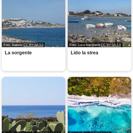
Foto: Salento
CC BY-SA 3.0
Foto: Luca Margheriti
CC BY-SA 3.0
La sorgente
Lido la strea