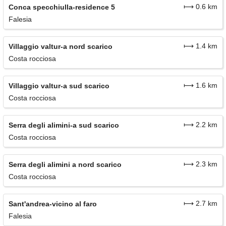
⟼ 0.6 km
Conca specchiulla-residence 5
Falesia
⟼ 1.4 km
Villaggio valtur-a nord scarico
Costa rocciosa
⟼ 1.6 km
Villaggio valtur-a sud scarico
Costa rocciosa
⟼ 2.2 km
Serra degli alimini-a sud scarico
Costa rocciosa
⟼ 2.3 km
Serra degli alimini a nord scarico
Costa rocciosa
⟼ 2.7 km
Sant'andrea-vicino al faro
Falesia