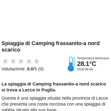
Spiaggia di Camping frassanito-a nord
scarico
Temperatura dell'acqua:
★
★
★
★
★
28.1°C
Valutazione:
0.0
/5 (0)
2026-08-06
La spiaggia di Camping frassanito-a nord scarico
si trova a Lecce in Puglia.
Questa è una spiaggia situata nella provincia di Lecce
che presenta una costa rocciosa con una spiaggia di
sabbia situata alla sua base.