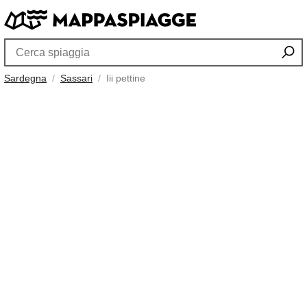
Sardegna
Sassari
Iii pettine