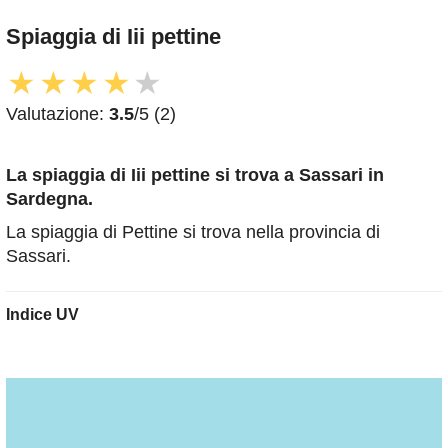
Spiaggia di Iii pettine
★
★
★
★
★
Valutazione:
3.5
/5 (2)
La spiaggia di Iii pettine
si trova a Sassari in
Sardegna.
La spiaggia di Pettine si trova nella provincia di
Sassari.
Indice UV