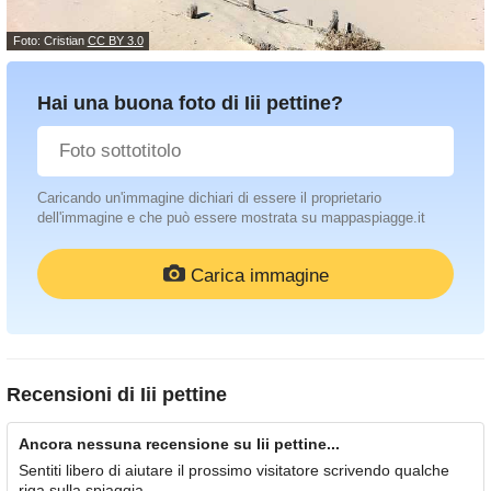
Foto: Cristian
CC BY 3.0
Hai una buona foto di Iii pettine?
Caricando un'immagine dichiari di essere il proprietario
dell'immagine e che può essere mostrata su mappaspiagge.it
Carica immagine
Recensioni di
Iii pettine
Ancora nessuna recensione su Iii pettine...
Sentiti libero di aiutare il prossimo visitatore scrivendo qualche
riga sulla spiaggia.