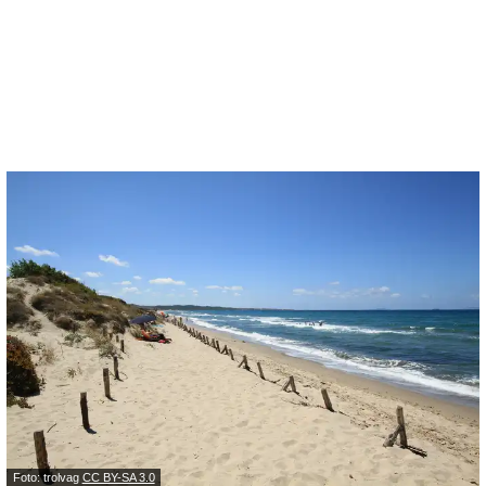
Foto: trolvag
CC BY-SA 3.0