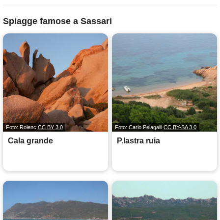
Spiagge famose a Sassari
Foto: Rolenc
CC BY 3.0
Foto: Carlo Pelagalli
CC BY-SA 3.0
Cala grande
P.lastra ruia