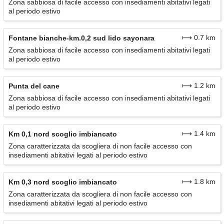
Zona sabbiosa di facile accesso con insediamenti abitativi legati
al periodo estivo
⟼ 0.7 km
Fontane bianche-km.0,2 sud lido sayonara
Zona sabbiosa di facile accesso con insediamenti abitativi legati
al periodo estivo
⟼ 1.2 km
Punta del cane
Zona sabbiosa di facile accesso con insediamenti abitativi legati
al periodo estivo
⟼ 1.4 km
Km 0,1 nord scoglio imbiancato
Zona caratterizzata da scogliera di non facile accesso con
insediamenti abitativi legati al periodo estivo
⟼ 1.8 km
Km 0,3 nord scoglio imbiancato
Zona caratterizzata da scogliera di non facile accesso con
insediamenti abitativi legati al periodo estivo