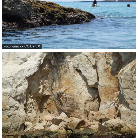
Foto: gnuckx
CC BY 3.0