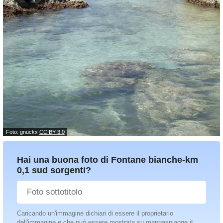
Foto: gnuckx
CC BY 3.0
Hai una buona foto di Fontane bianche-km
0,1 sud sorgenti?
Caricando un'immagine dichiari di essere il proprietario
dell'immagine e che può essere mostrata su mappaspiagge.it