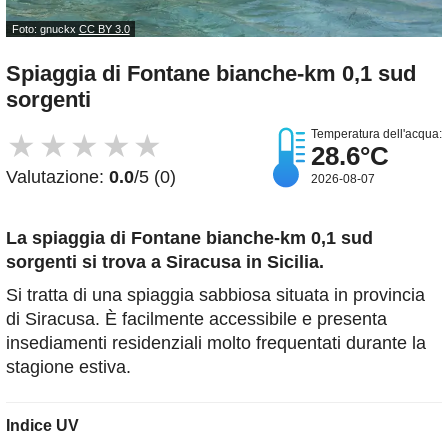
Foto: gnuckx
CC BY 3.0
Spiaggia di Fontane bianche-km 0,1 sud
sorgenti
Temperatura dell'acqua:
★
★
★
★
★
28.6°C
Valutazione:
0.0
/5 (0)
2026-08-07
La spiaggia di Fontane bianche-km 0,1 sud
sorgenti
si trova a Siracusa in Sicilia.
Si tratta di una spiaggia sabbiosa situata in provincia
di Siracusa. È facilmente accessibile e presenta
insediamenti residenziali molto frequentati durante la
stagione estiva.
Indice UV