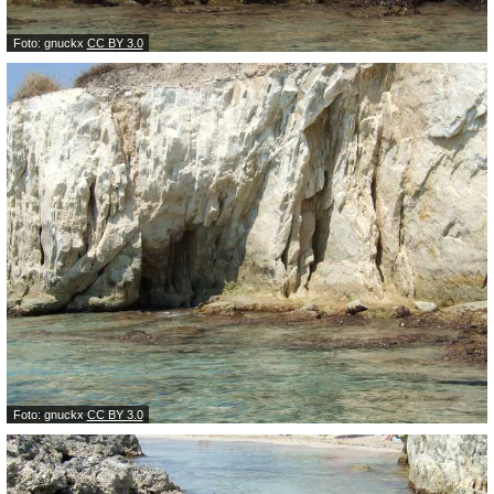
Foto: gnuckx
CC BY 3.0
Foto: gnuckx
CC BY 3.0