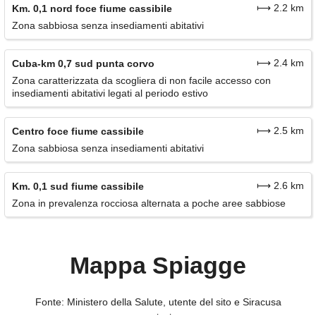
⟼ 2.2 km
Km. 0,1 nord foce fiume cassibile
Zona sabbiosa senza insediamenti abitativi
⟼ 2.4 km
Cuba-km 0,7 sud punta corvo
Zona caratterizzata da scogliera di non facile accesso con
insediamenti abitativi legati al periodo estivo
⟼ 2.5 km
Centro foce fiume cassibile
Zona sabbiosa senza insediamenti abitativi
⟼ 2.6 km
Km. 0,1 sud fiume cassibile
Zona in prevalenza rocciosa alternata a poche aree sabbiose
Mappa Spiagge
Fonte: Ministero della Salute, utente del sito e Siracusa