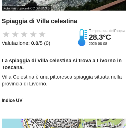
Foto: marcopotenti
CC BY-SA 3.0
Spiaggia di Villa celestina
Temperatura dell'acqua:
★
★
★
★
★
28.3°C
Valutazione:
0.0
/5 (0)
2026-08-08
La spiaggia di Villa celestina
si trova a Livorno in
Toscana.
Villa Celestina è una pittoresca spiaggia situata nella
provincia di Livorno.
Indice UV