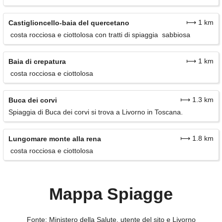
⟼ 1 km
Castiglioncello-baia del quercetano
costa rocciosa e ciottolosa con tratti di spiaggia sabbiosa
⟼ 1 km
Baia di crepatura
costa rocciosa e ciottolosa
⟼ 1.3 km
Buca dei corvi
Spiaggia di Buca dei corvi si trova a Livorno in Toscana.
⟼ 1.8 km
Lungomare monte alla rena
costa rocciosa e ciottolosa
Mappa Spiagge
Fonte: Ministero della Salute, utente del sito e Livorno