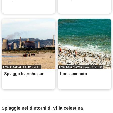
Foto: PROPOLI
CC BY-SA 4.0
Foto: Rafa Klisowski
CC BY-SA 3.0
Spiagge bianche sud
Loc. seccheto
Spiaggie nei dintorni di Villa celestina