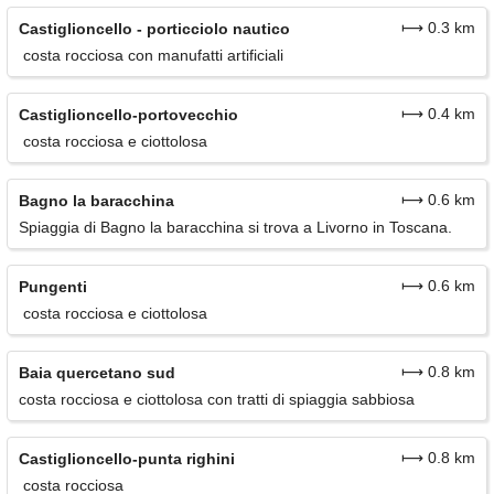
⟼ 0.3 km
Castiglioncello - porticciolo nautico
costa rocciosa con manufatti artificiali
⟼ 0.4 km
Castiglioncello-portovecchio
costa rocciosa e ciottolosa
⟼ 0.6 km
Bagno la baracchina
Spiaggia di Bagno la baracchina si trova a Livorno in Toscana.
⟼ 0.6 km
Pungenti
costa rocciosa e ciottolosa
⟼ 0.8 km
Baia quercetano sud
costa rocciosa e ciottolosa con tratti di spiaggia sabbiosa
⟼ 0.8 km
Castiglioncello-punta righini
costa rocciosa