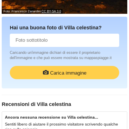
Foto: Francesco Zanardini
CC BY-SA 3.0
Hai una buona foto di Villa celestina?
Caricando un'immagine dichiari di essere il proprietario
dell'immagine e che può essere mostrata su mappaspiagge.it
Carica immagine
Recensioni di
Villa celestina
Ancora nessuna recensione su Villa celestina...
Sentiti libero di aiutare il prossimo visitatore scrivendo qualche