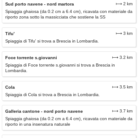
⟼ 2 km
Sud porto navene - nord martora
Spiaggia ghaiosa (da 0.2 cm a 6.4 cm), ricavata con materiale da
riporto zona sotto la massicciata che sostiene la SS
⟼ 3 km
Tifu'
Spiaggia di Tifu' si trova a Brescia in Lombardia.
⟼ 3.2 km
Foce torrente s.giovanni
Spiaggia di Foce torrente s.giovanni si trova a Brescia in
Lombardia.
⟼ 3.5 km
Cola
Spiaggia di Cola si trova a Brescia in Lombardia.
⟼ 3.7 km
Galleria cantone - nord porto navene
Spiaggia ghaiosa (da 0.2 cm a 6.4 cm), ricavata con materiale da
riporto in una insenatura naturale