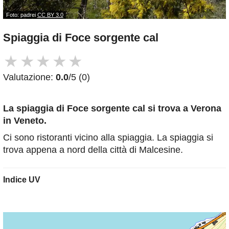
Foto: padrei
CC BY 3.0
Spiaggia di Foce sorgente cal
★
★
★
★
★
Valutazione:
0.0
/5 (0)
La spiaggia di Foce sorgente cal
si trova a Verona
in Veneto.
Ci sono ristoranti vicino alla spiaggia. La spiaggia si
trova appena a nord della città di Malcesine.
Indice UV