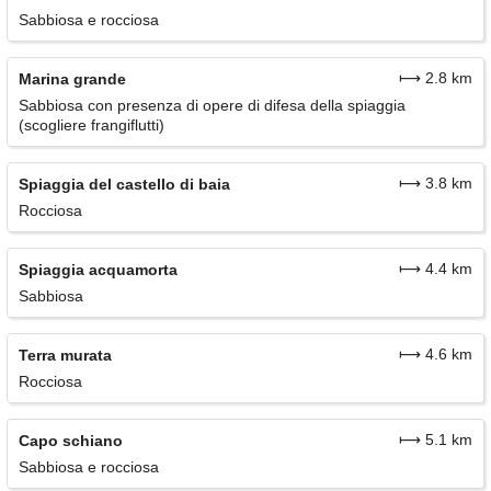
Sabbiosa e rocciosa
⟼ 2.8 km
Marina grande
Sabbiosa con presenza di opere di difesa della spiaggia
(scogliere frangiflutti)
⟼ 3.8 km
Spiaggia del castello di baia
Rocciosa
⟼ 4.4 km
Spiaggia acquamorta
Sabbiosa
⟼ 4.6 km
Terra murata
Rocciosa
⟼ 5.1 km
Capo schiano
Sabbiosa e rocciosa