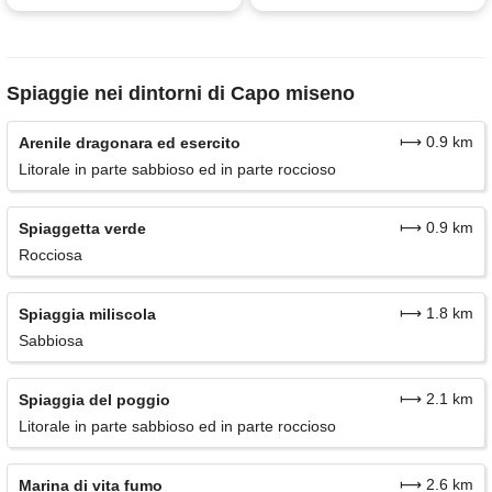
Spiaggie nei dintorni di Capo miseno
⟼ 0.9 km
Arenile dragonara ed esercito
Litorale in parte sabbioso ed in parte roccioso
⟼ 0.9 km
Spiaggetta verde
Rocciosa
⟼ 1.8 km
Spiaggia miliscola
Sabbiosa
⟼ 2.1 km
Spiaggia del poggio
Litorale in parte sabbioso ed in parte roccioso
⟼ 2.6 km
Marina di vita fumo