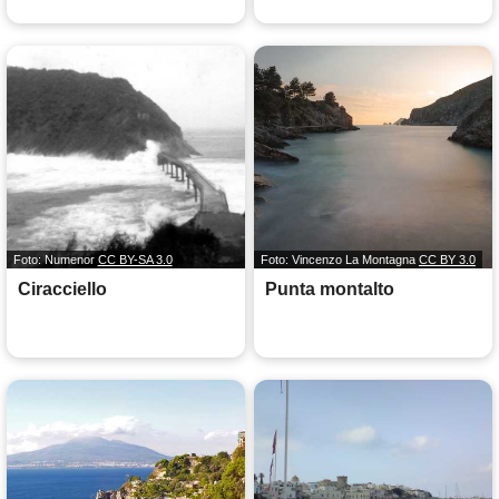
Foto: Numenor
CC BY-SA 3.0
Foto: Vincenzo La Montagna
CC BY 3.0
Ciracciello
Punta montalto