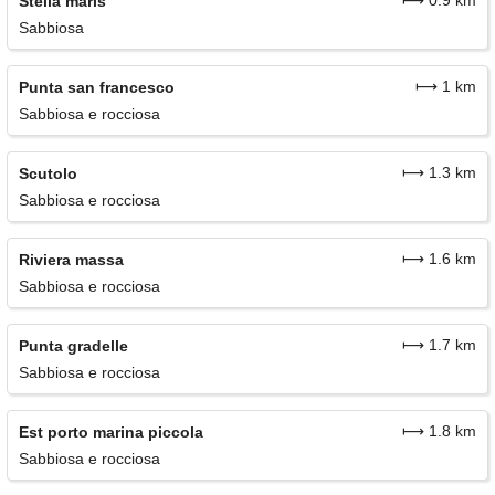
⟼ 0.9 km
Stella maris
Sabbiosa
⟼ 1 km
Punta san francesco
Sabbiosa e rocciosa
⟼ 1.3 km
Scutolo
Sabbiosa e rocciosa
⟼ 1.6 km
Riviera massa
Sabbiosa e rocciosa
⟼ 1.7 km
Punta gradelle
Sabbiosa e rocciosa
⟼ 1.8 km
Est porto marina piccola
Sabbiosa e rocciosa