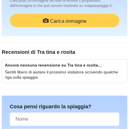
Caricando un'immagine dichiari di essere il proprietario
dell'immagine e che può essere mostrata su mappaspiagge.it
Carica immagine
Recensioni di
Tra tina e rosita
Ancora nessuna recensione su Tra tina e rosita...
Sentiti libero di aiutare il prossimo visitatore scrivendo qualche
riga sulla spiaggia.
Cosa pensi riguardo la spiaggia?