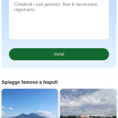
Spiagge famose a Napoli