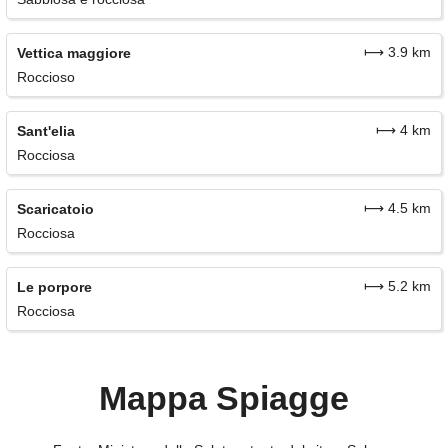
⟼ 3.9 km
Vettica maggiore
Roccioso
⟼ 4 km
Sant'elia
Rocciosa
⟼ 4.5 km
Scaricatoio
Rocciosa
⟼ 5.2 km
Le porpore
Rocciosa
Mappa Spiagge