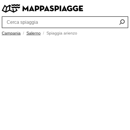
Campania
Salerno
Spiaggia arienzo