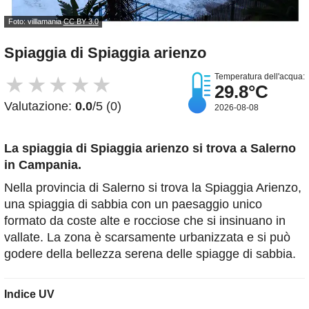
Foto: villlamania
CC BY 3.0
Spiaggia di Spiaggia arienzo
Temperatura dell'acqua:
★
★
★
★
★
29.8°C
Valutazione:
0.0
/5 (0)
2026-08-08
La spiaggia di Spiaggia arienzo
si trova a Salerno
in Campania.
Nella provincia di Salerno si trova la Spiaggia Arienzo,
una spiaggia di sabbia con un paesaggio unico
formato da coste alte e rocciose che si insinuano in
vallate. La zona è scarsamente urbanizzata e si può
godere della bellezza serena delle spiagge di sabbia.
Indice UV