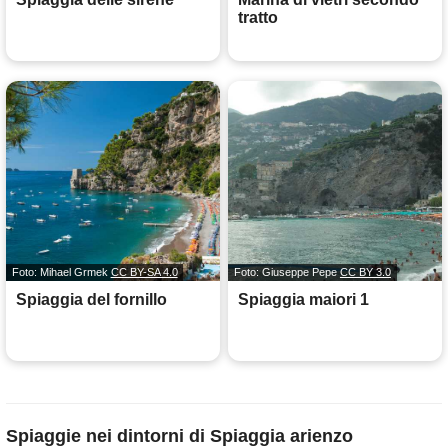
tratto
Foto: Mihael Grmek
CC BY-SA 4.0
Foto: Giuseppe Pepe
CC BY 3.0
Spiaggia del fornillo
Spiaggia maiori 1
Spiaggie nei dintorni di Spiaggia arienzo