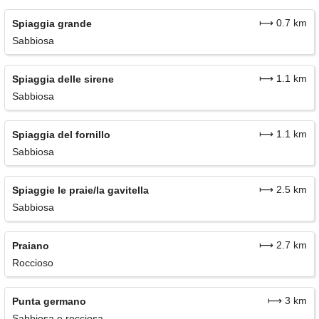
⟼ 0.7 km
Spiaggia grande
Sabbiosa
⟼ 1.1 km
Spiaggia delle sirene
Sabbiosa
⟼ 1.1 km
Spiaggia del fornillo
Sabbiosa
⟼ 2.5 km
Spiaggie le praie/la gavitella
Sabbiosa
⟼ 2.7 km
Praiano
Roccioso
⟼ 3 km
Punta germano
Sabbiosa e rocciosa