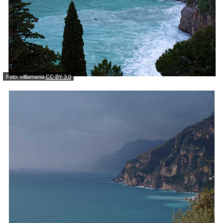
Foto: villlamania
CC BY 3.0