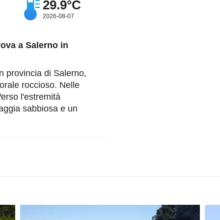
29.9°C
2026-08-07
rova a Salerno in
in provincia di Salerno,
torale roccioso. Nelle
Verso l'estremità
iaggia sabbiosa e un