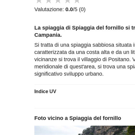
★
★
★
★
★
Valutazione:
0.0
/5 (0)
La spiaggia di Spiaggia del fornillo
si t
Campania.
Si tratta di una spiaggia sabbiosa situata 
caratterizzata da una costa alta e da un li
vicinanze si trova il villaggio di Positano. 
meridionale di quest'area, si trova una sp
significativo sviluppo urbano.
Indice UV
Foto vicino a
Spiaggia del fornillo