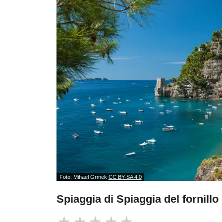
Foto: Mihael Grmek
CC BY-SA 4.0
Spiaggia di Spiaggia del fornillo