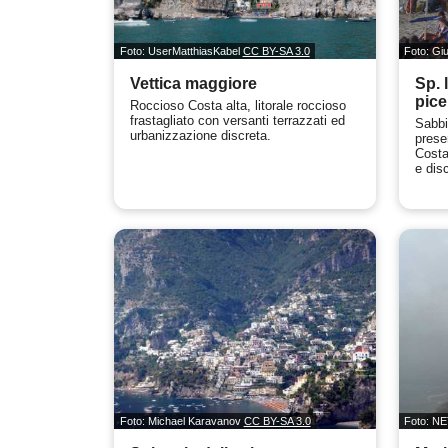
Foto: UserMatthiasKabel
CC BY-SA 3.0
Foto: G
Vettica maggiore
Sp. l
pice
Roccioso Costa alta, litorale roccioso
frastagliato con versanti terrazzati ed
Sabbi
urbanizzazione discreta.
prese
Costa
e disc
Foto: Michael Karavanov
CC BY-SA 3.0
Foto: 