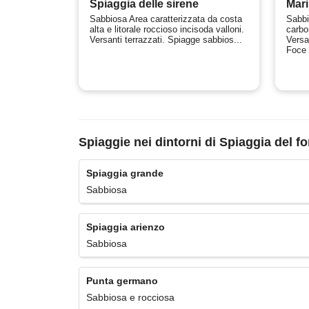
Spiaggia delle sirene
Mari
Sabbiosa Area caratterizzata da costa
Sabbi
alta e litorale roccioso incisoda valloni.
carbo
Versanti terrazzati. Spiagge sabbios...
Versa
Foce d
Spiaggie nei dintorni di Spiaggia del fo
Spiaggia grande
Sabbiosa
Spiaggia arienzo
Sabbiosa
Punta germano
Sabbiosa e rocciosa