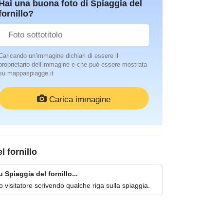
Hai una buona foto di Spiaggia del
fornillo?
Caricando un'immagine dichiari di essere il
proprietario dell'immagine e che può essere mostrata
su mappaspiagge.it
Carica immagine
l fornillo
Spiaggia del fornillo...
imo visitatore scrivendo qualche riga sulla spiaggia.