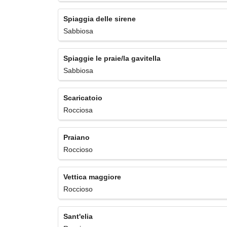
Spiaggia delle sirene
Sabbiosa
Spiaggie le praie/la gavitella
Sabbiosa
Scaricatoio
Rocciosa
Praiano
Roccioso
Vettica maggiore
Roccioso
Sant'elia