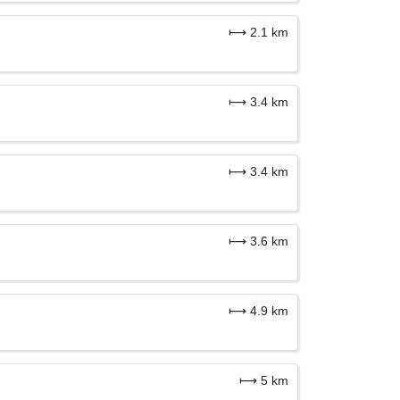
⟼ 2.1 km
⟼ 3.4 km
⟼ 3.4 km
⟼ 3.6 km
⟼ 4.9 km
⟼ 5 km