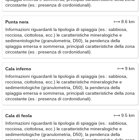
circostante (es.: presenza di cordonidunali).
⟼ 8.6 km
Punta nera
Informazioni riguardanti la tipologia di spiaggia (es.: sabbiosa,
rocciosa, ciottolosa, ecc.) le caratteristiche mineralogiche e
sedimentologiche (granulometria, D50), la pendenza della
spiaggia emersa e sommersa, principali caratteristiche della zona
circostante (es.: presenza di cordonidunali).
⟼ 9 km
Cala inferno
Informazioni riguardanti la tipologia di spiaggia (es.: sabbiosa,
rocciosa, ciottolosa, ecc.) le caratteristiche mineralogiche e
sedimentologiche (granulometria, D50), la pendenza della
spiaggia emersa e sommersa, principali caratteristiche della zona
circostante (es.: presenza di cordonidunali).
⟼ 9.5 km
Cala di feola
Informazioni riguardanti la tipologia di spiaggia (es.: sabbiosa,
rocciosa, ciottolosa, ecc.) le caratteristiche mineralogiche e
sedimentologiche (granulometria, D50), la pendenza della