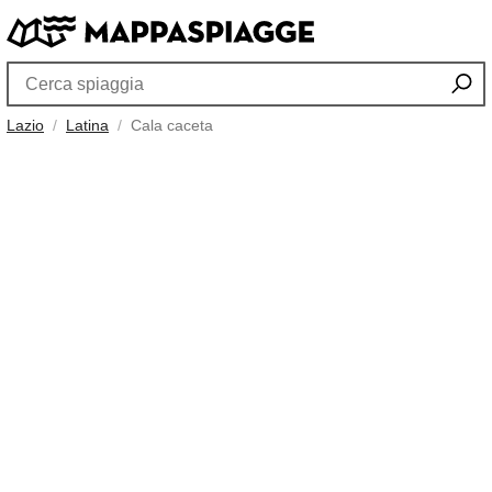
Lazio
Latina
Cala caceta