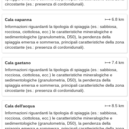
circostante (es.: presenza di cordonidunali).
⟼ 6.8 km
Cala capanna
Informazioni riguardanti la tipologia di spiaggia (es.: sabbiosa,
rocciosa, ciottolosa, ecc.) le caratteristiche mineralogiche e
sedimentologiche (granulometria, D50), la pendenza della
spiaggia emersa e sommersa, principali caratteristiche della zona
circostante (es.: presenza di cordonidunali).
⟼ 7.4 km
Cala gaetano
Informazioni riguardanti la tipologia di spiaggia (es.: sabbiosa,
rocciosa, ciottolosa, ecc.) le caratteristiche mineralogiche e
sedimentologiche (granulometria, D50), la pendenza della
spiaggia emersa e sommersa, principali caratteristiche della zona
circostante (es.: presenza di cordonidunali).
⟼ 8.5 km
Cala dell'acqua
Informazioni riguardanti la tipologia di spiaggia (es.: sabbiosa,
rocciosa, ciottolosa, ecc.) le caratteristiche mineralogiche e
sedimentologiche (granulometria, D50), la pendenza della
spiaggia emersa e sommersa, principali caratteristiche della zona