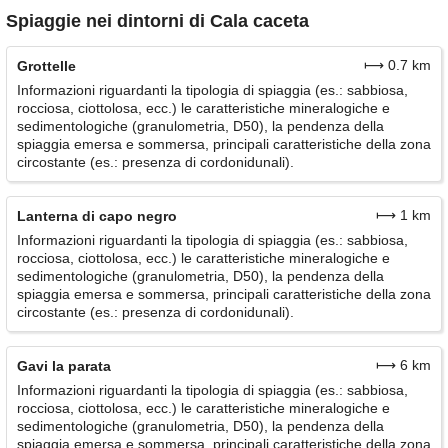
Spiaggie nei dintorni di Cala caceta
⟼ 0.7 km
Grottelle
Informazioni riguardanti la tipologia di spiaggia (es.: sabbiosa,
rocciosa, ciottolosa, ecc.) le caratteristiche mineralogiche e
sedimentologiche (granulometria, D50), la pendenza della
spiaggia emersa e sommersa, principali caratteristiche della zona
circostante (es.: presenza di cordonidunali).
⟼ 1 km
Lanterna di capo negro
Informazioni riguardanti la tipologia di spiaggia (es.: sabbiosa,
rocciosa, ciottolosa, ecc.) le caratteristiche mineralogiche e
sedimentologiche (granulometria, D50), la pendenza della
spiaggia emersa e sommersa, principali caratteristiche della zona
circostante (es.: presenza di cordonidunali).
⟼ 6 km
Gavi la parata
Informazioni riguardanti la tipologia di spiaggia (es.: sabbiosa,
rocciosa, ciottolosa, ecc.) le caratteristiche mineralogiche e
sedimentologiche (granulometria, D50), la pendenza della
spiaggia emersa e sommersa, principali caratteristiche della zona