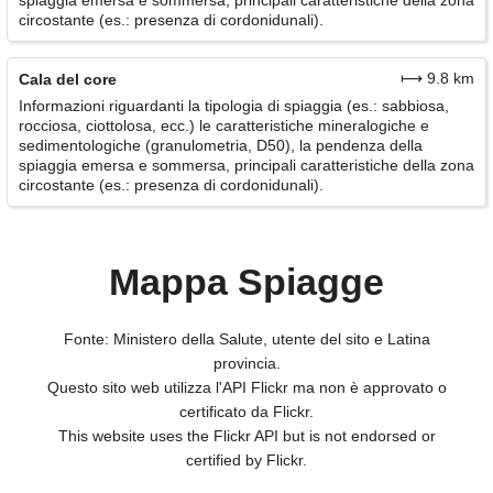
spiaggia emersa e sommersa, principali caratteristiche della zona
circostante (es.: presenza di cordonidunali).
⟼ 9.8 km
Cala del core
Informazioni riguardanti la tipologia di spiaggia (es.: sabbiosa,
rocciosa, ciottolosa, ecc.) le caratteristiche mineralogiche e
sedimentologiche (granulometria, D50), la pendenza della
spiaggia emersa e sommersa, principali caratteristiche della zona
circostante (es.: presenza di cordonidunali).
Mappa Spiagge
Fonte: Ministero della Salute, utente del sito e Latina
provincia.
Questo sito web utilizza l'API Flickr ma non è approvato o
certificato da Flickr.
This website uses the Flickr API but is not endorsed or
certified by Flickr.