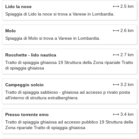
⟼ 2.5 km
Lido la noce
Spiaggia di Lido la noce si trova a Varese in Lombardia.
⟼ 2.6 km
Molo
Spiaggia di Molo si trova a Varese in Lombardia.
⟼ 2.7 km
Rocchette - lido nautica
Tratto di spiaggia ghiaiosa 19 Struttura della Zona ripariale Tratto
di spiaggia ghiaiosa
⟼ 3.2 km
Campeggio solcio
Tratto di spiaggia sabbioso - ghiaiosa ad accesso p rivato posta
all'interno di struttura extralberghiera
⟼ 3.4 km
Presso torrente erno
Tratto di spiaggia ghiaiosa ad accesso pubblico 19 Struttura della
Zona ripariale Tratto di spiaggia ghiaiosa