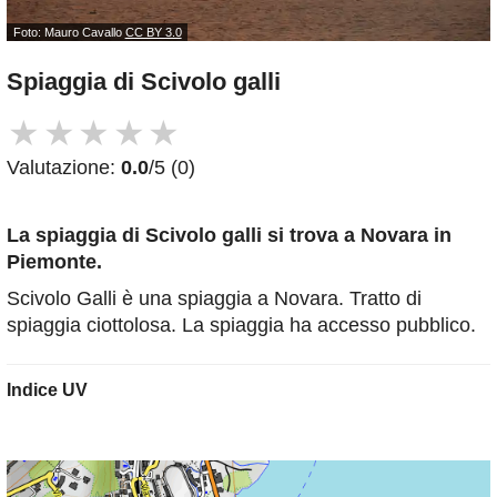
Foto: Mauro Cavallo
CC BY 3.0
Spiaggia di Scivolo galli
★
★
★
★
★
Valutazione:
0.0
/5 (0)
La spiaggia di Scivolo galli
si trova a Novara in
Piemonte.
Scivolo Galli è una spiaggia a Novara. Tratto di
spiaggia ciottolosa. La spiaggia ha accesso pubblico.
Indice UV