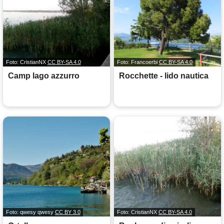
Foto: CristianNX
CC BY-SA 4.0
Foto: Francoerbi
CC BY-SA 4.0
Camp lago azzurro
Rocchette - lido nautica
Foto: qwesy qwesy
CC BY 3.0
Foto: CristianNX
CC BY-SA 4.0