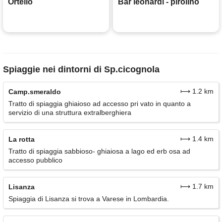
Ortello
Bar leonardi - pirolino
Spiaggie nei dintorni di Sp.cicognola
⟼ 1.2 km
Camp.smeraldo
Tratto di spiaggia ghiaioso ad accesso pri vato in quanto a
servizio di una struttura extralberghiera
⟼ 1.4 km
La rotta
Tratto di spiaggia sabbioso- ghiaiosa a lago ed erb osa ad
accesso pubblico
⟼ 1.7 km
Lisanza
Spiaggia di Lisanza si trova a Varese in Lombardia.