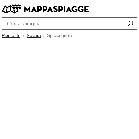
Piemonte
Novara
Sp.cicognola