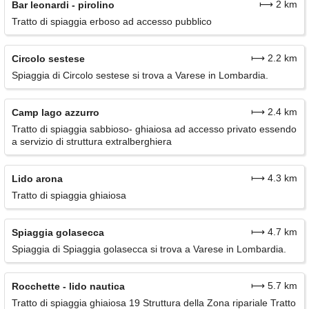
⟼ 2 km
Bar leonardi - pirolino
Tratto di spiaggia erboso ad accesso pubblico
⟼ 2.2 km
Circolo sestese
Spiaggia di Circolo sestese si trova a Varese in Lombardia.
⟼ 2.4 km
Camp lago azzurro
Tratto di spiaggia sabbioso- ghiaiosa ad accesso privato essendo
a servizio di struttura extralberghiera
⟼ 4.3 km
Lido arona
Tratto di spiaggia ghiaiosa
⟼ 4.7 km
Spiaggia golasecca
Spiaggia di Spiaggia golasecca si trova a Varese in Lombardia.
⟼ 5.7 km
Rocchette - lido nautica
Tratto di spiaggia ghiaiosa 19 Struttura della Zona ripariale Tratto