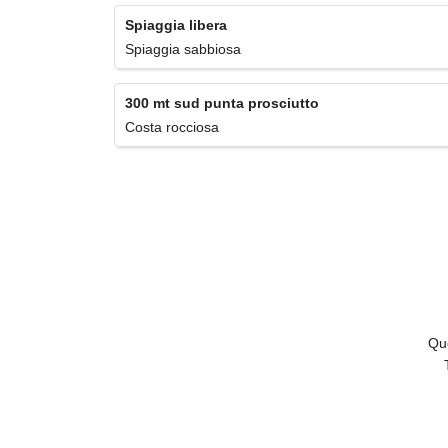
Spiaggia libera
Spiaggia sabbiosa
300 mt sud punta prosciutto
Costa rocciosa
Que