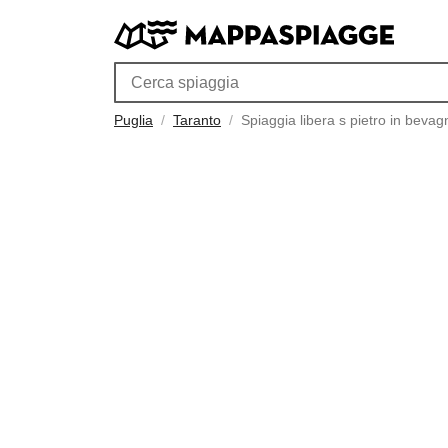
Puglia
Taranto
Spiaggia libera s pietro in bevag