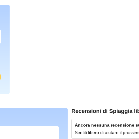
Recensioni di
Spiaggia li
Ancora nessuna recensione su 
Sentiti libero di aiutare il pross