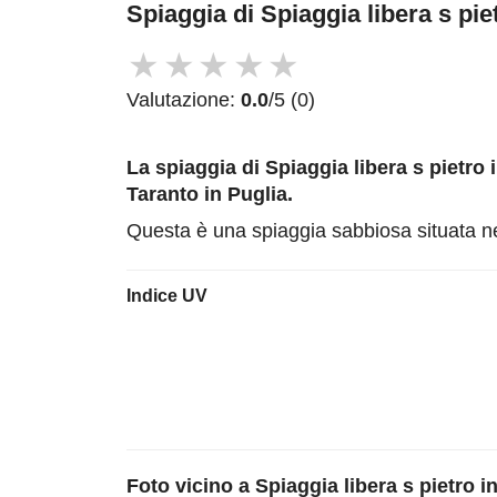
Spiaggia di Spiaggia libera s pi
★
★
★
★
★
Valutazione:
0.0
/5 (0)
La spiaggia di Spiaggia libera s pietro
Taranto in Puglia.
Questa è una spiaggia sabbiosa situata nel
Indice UV
Foto vicino a
Spiaggia libera s pietro 