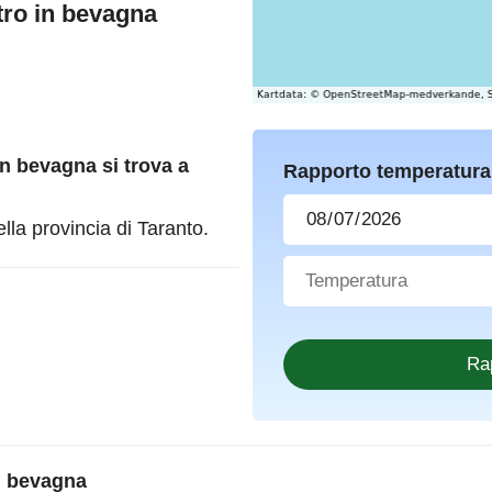
etro in bevagna
 in bevagna
si trova a
Rapporto temperatura
la provincia di Taranto.
in bevagna