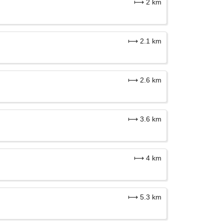
⟼ 2 km
⟼ 2.1 km
⟼ 2.6 km
⟼ 3.6 km
⟼ 4 km
⟼ 5.3 km