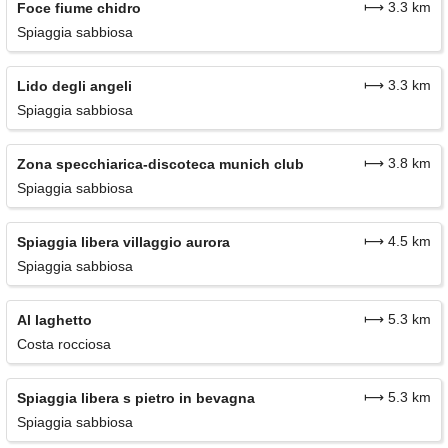
⟼ 3.3 km
Foce fiume chidro
Spiaggia sabbiosa
⟼ 3.3 km
Lido degli angeli
Spiaggia sabbiosa
⟼ 3.8 km
Zona specchiarica-discoteca munich club
Spiaggia sabbiosa
⟼ 4.5 km
Spiaggia libera villaggio aurora
Spiaggia sabbiosa
⟼ 5.3 km
Al laghetto
Costa rocciosa
⟼ 5.3 km
Spiaggia libera s pietro in bevagna
Spiaggia sabbiosa