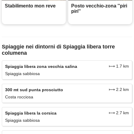
Stabilimento mon reve
Posto vecchio-zona ''piri
piri''
Spiaggie nei dintorni di Spiaggia libera torre
columena
⟼ 1.7 km
Spiaggia libera zona vecchia salina
Spiaggia sabbiosa
⟼ 2.2 km
300 mt sud punta prosciutto
Costa rocciosa
⟼ 2.7 km
Spiaggia libera la corsica
Spiaggia sabbiosa