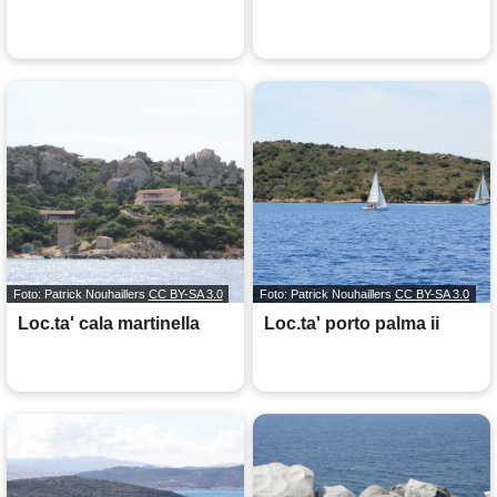
Foto: Patrick Nouhaillers
CC BY-SA 3.0
Foto: Patrick Nouhaillers
CC BY-SA 3.0
Loc.ta' cala martinella
Loc.ta' porto palma ii