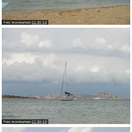
Foto: brunobarbato
CC BY 3.0
Foto: brunobarbato
CC BY 3.0