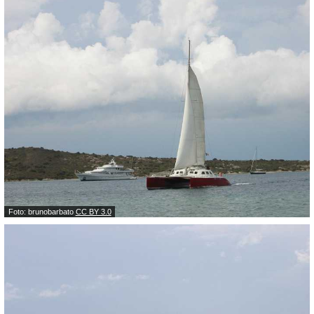
Foto: brunobarbato
CC BY 3.0