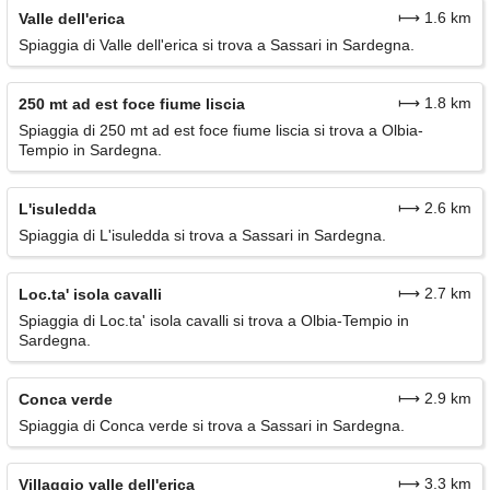
⟼ 1.6 km
Valle dell'erica
Spiaggia di Valle dell'erica si trova a Sassari in Sardegna.
⟼ 1.8 km
250 mt ad est foce fiume liscia
Spiaggia di 250 mt ad est foce fiume liscia si trova a Olbia-
Tempio in Sardegna.
⟼ 2.6 km
L'isuledda
Spiaggia di L'isuledda si trova a Sassari in Sardegna.
⟼ 2.7 km
Loc.ta' isola cavalli
Spiaggia di Loc.ta' isola cavalli si trova a Olbia-Tempio in
Sardegna.
⟼ 2.9 km
Conca verde
Spiaggia di Conca verde si trova a Sassari in Sardegna.
⟼ 3.3 km
Villaggio valle dell'erica