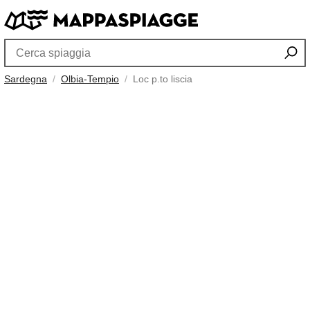
Sardegna
Olbia-Tempio
Loc p.to liscia