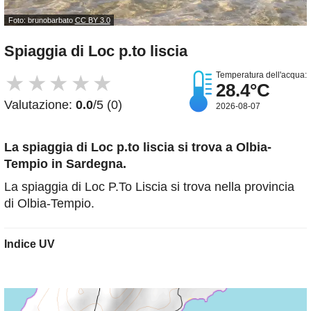
Foto: brunobarbato
CC BY 3.0
Spiaggia di Loc p.to liscia
Temperatura dell'acqua:
★
★
★
★
★
28.4°C
Valutazione:
0.0
/5 (0)
2026-08-07
La spiaggia di Loc p.to liscia
si trova a Olbia-
Tempio in Sardegna.
La spiaggia di Loc P.To Liscia si trova nella provincia
di Olbia-Tempio.
Indice UV