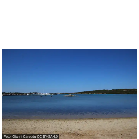
Foto: Gianni Careddu
CC BY-SA 4.0