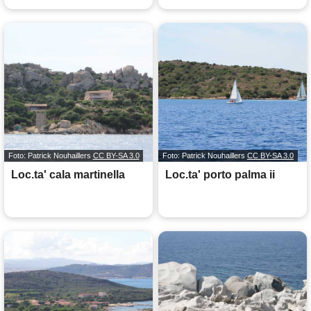
Foto: Patrick Nouhaillers
CC BY-SA 3.0
Foto: Patrick Nouhaillers
CC BY-SA 3.0
Loc.ta' cala martinella
Loc.ta' porto palma ii