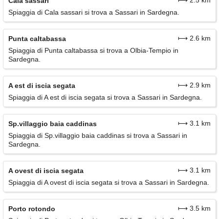
Cala sassari
Spiaggia di Cala sassari si trova a Sassari in Sardegna.
⟼ 2.6 km
Punta caltabassa
Spiaggia di Punta caltabassa si trova a Olbia-Tempio in
Sardegna.
⟼ 2.9 km
A est di iscia segata
Spiaggia di A est di iscia segata si trova a Sassari in Sardegna.
⟼ 3.1 km
Sp.villaggio baia caddinas
Spiaggia di Sp.villaggio baia caddinas si trova a Sassari in
Sardegna.
⟼ 3.1 km
A ovest di iscia segata
Spiaggia di A ovest di iscia segata si trova a Sassari in Sardegna.
⟼ 3.5 km
Porto rotondo