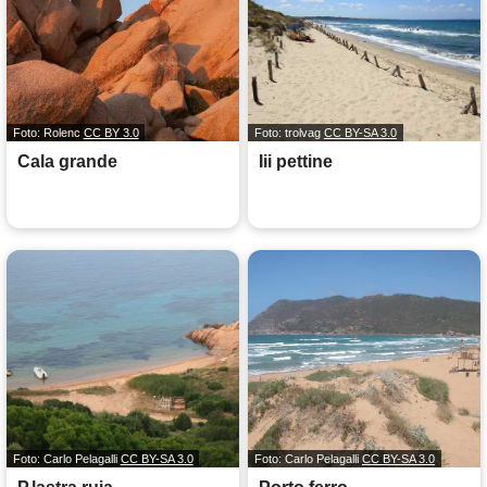
Foto: Rolenc
CC BY 3.0
Foto: trolvag
CC BY-SA 3.0
Cala grande
Iii pettine
Foto: Carlo Pelagalli
CC BY-SA 3.0
Foto: Carlo Pelagalli
CC BY-SA 3.0