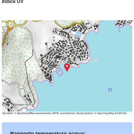
Indice UV
Rapporto temperatura acqua: