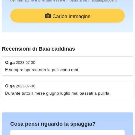
dell'immagine e che può essere mostrata su mappaspiagge.it
Carica immagine
Recensioni di
Baia caddinas
Olga
2023-07-30
E sempre sporca non la puliscono mai
Olga
2023-07-30
Durante tutto il mese giugno luglio mai passati a pulirla
Cosa pensi riguardo la spiaggia?