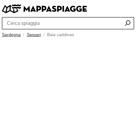
Sardegna
Sassari
Baia caddinas