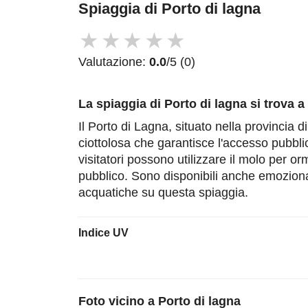
Spiaggia di Porto di lagna
★
★
★
★
★
Valutazione:
0.0
/5 (0)
La spiaggia di Porto di lagna
si trova a
Il Porto di Lagna, situato nella provincia 
ciottolosa che garantisce l'accesso pubblico
visitatori possono utilizzare il molo per o
pubblico. Sono disponibili anche emozionan
acquatiche su questa spiaggia.
Indice UV
Foto vicino a
Porto di lagna