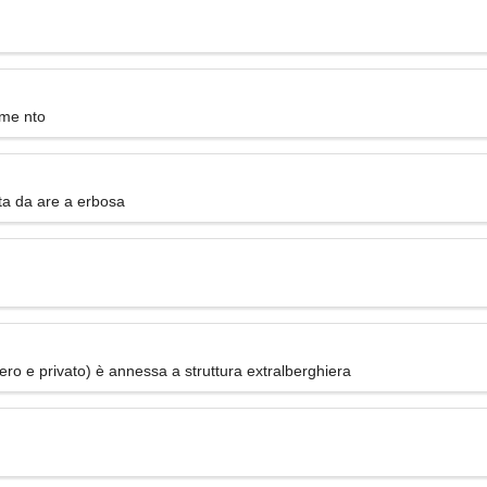
eme nto
ta da are a erbosa
ero e privato) è annessa a struttura extralberghiera