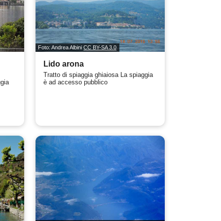
Foto: Andrea Albini
CC BY-SA 3.0
Lido arona
Tratto di spiaggia ghiaiosa La spiaggia
gia
è ad accesso pubblico