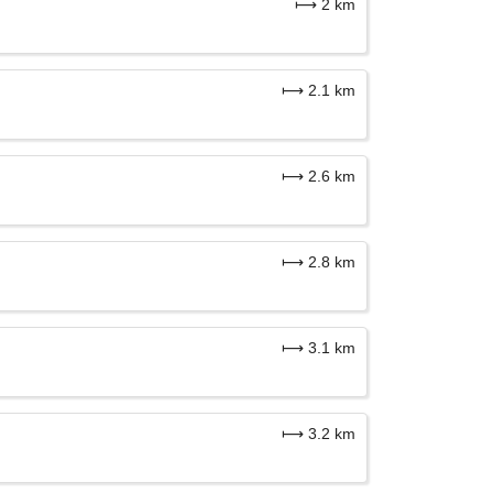
⟼ 2 km
⟼ 2.1 km
⟼ 2.6 km
⟼ 2.8 km
⟼ 3.1 km
⟼ 3.2 km