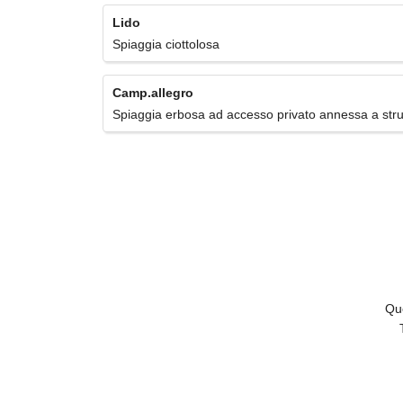
Lido
Spiaggia ciottolosa
Camp.allegro
Spiaggia erbosa ad accesso privato annessa a strut
Que