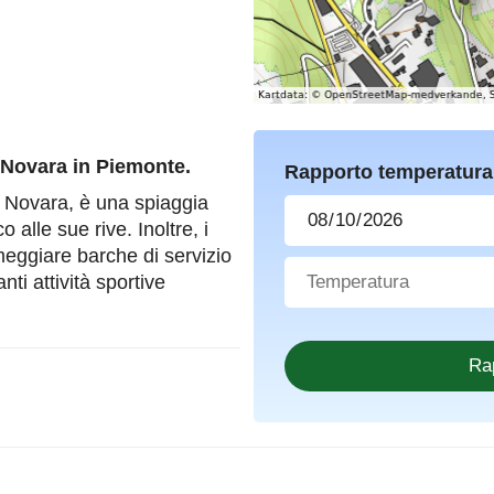
 Novara in Piemonte.
Rapporto temperatura
di Novara, è una spiaggia
 alle sue rive. Inoltre, i
rmeggiare barche di servizio
ti attività sportive