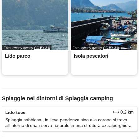
Foto: qwesy qwesy
CC BY 3.0
Foto: qwesy qwesy
CC BY 3.0
Lido parco
Isola pescatori
Spiaggie nei dintorni di Spiaggia camping
⟼ 0.2 km
Lido toce
Spiaggia sabbiosa , in lieve pendenza sino alla corona si trova
all'interno di una riserva naturale in una struttura extralberghiera