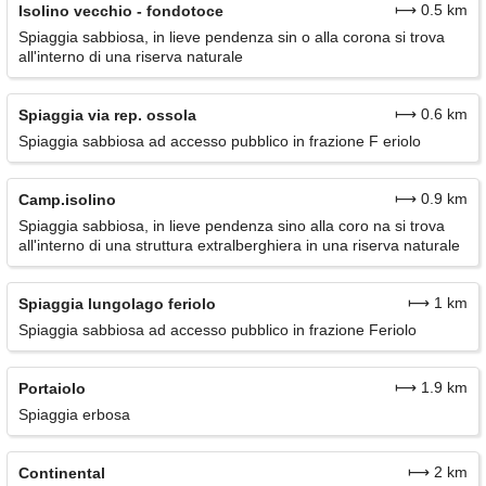
⟼ 0.5 km
Isolino vecchio - fondotoce
Spiaggia sabbiosa, in lieve pendenza sin o alla corona si trova
all'interno di una riserva naturale
⟼ 0.6 km
Spiaggia via rep. ossola
Spiaggia sabbiosa ad accesso pubblico in frazione F eriolo
⟼ 0.9 km
Camp.isolino
Spiaggia sabbiosa, in lieve pendenza sino alla coro na si trova
all'interno di una struttura extralberghiera in una riserva naturale
⟼ 1 km
Spiaggia lungolago feriolo
Spiaggia sabbiosa ad accesso pubblico in frazione Feriolo
⟼ 1.9 km
Portaiolo
Spiaggia erbosa
⟼ 2 km
Continental