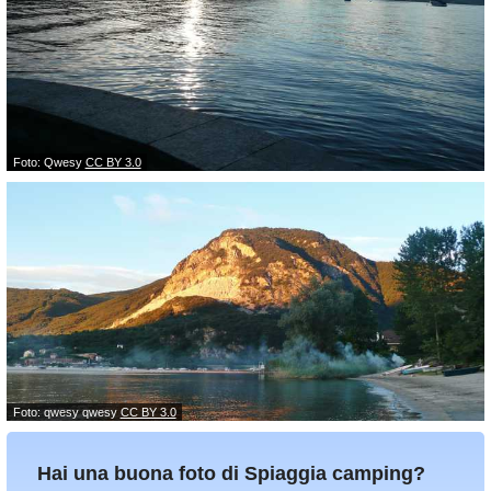
Foto: Qwesy
CC BY 3.0
Foto: qwesy qwesy
CC BY 3.0
Hai una buona foto di Spiaggia camping?