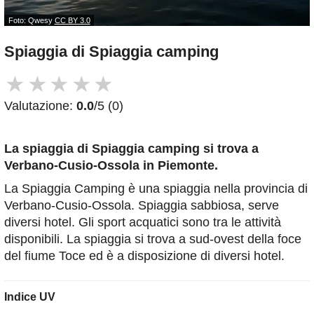
Foto: Qwesy
CC BY 3.0
Spiaggia di Spiaggia camping
★
★
★
★
★
Valutazione:
0.0
/5 (0)
La spiaggia di Spiaggia camping
si trova a
Verbano-Cusio-Ossola in Piemonte.
La Spiaggia Camping è una spiaggia nella provincia di
Verbano-Cusio-Ossola. Spiaggia sabbiosa, serve
diversi hotel. Gli sport acquatici sono tra le attività
disponibili. La spiaggia si trova a sud-ovest della foce
del fiume Toce ed è a disposizione di diversi hotel.
Indice UV